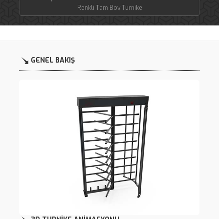
Renkli Tam Boy Turnike
GENEL BAKIŞ