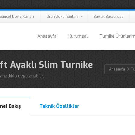
Güncel Döviz Kurları
Ürün Dökümanları
Bayilik Başvurusu
Anasayfa
Kurumsal
Turnike Ürünlerim
ift Ayaklı Slim Turnike
Anasayfa
Tu
hatlıkla uygulanabilir.
nel Bakış
Teknik Özellikler