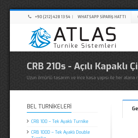
+90 (212) 428 13 54
|
WHATSAPP SİPARİŞ HATTI
CRB 210s - Açılı Kapaklı Ç
Uzun ömürlü tasarım ve ince kasa yapısı ile her alana ra
BEL TURNİKELERİ
Ge
CRB 100 – Tek Ayaklı Turnike
CRB 100D – Tek Ayaklı Double