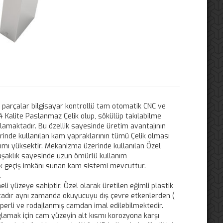
 parçalar bilgisayar kontrollü tam otomatik CNC ve
04 Kalite Paslanmaz Çelik olup, sökülüp takılabilme
ağlamaktadır. Bu özellik sayesinde üretim avantajının
rinde kullanılan kam yapraklarının tümü Çelik olması
ımı yüksektir. Mekanizma üzerinde kullanılan Özel
uşaklık sayesinde uzun ömürlü kullanım
ek geçiş imkânı sunan kam sistemi mevcuttur.
.
li yüzeye sahiptir. Özel olarak üretilen eğimli plastik
ktadır aynı zamanda okuyucuyu dış çevre etkenlerden (
perli ve rodajlanmış camdan imal edilebilmektedir.
lamak için cam yüzeyin alt kısmı korozyona karşı